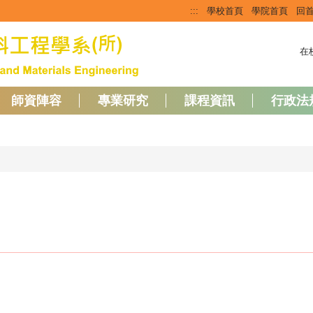
:::
學校首頁
學院首頁
回
在
師資陣容
專業研究
課程資訊
行政法