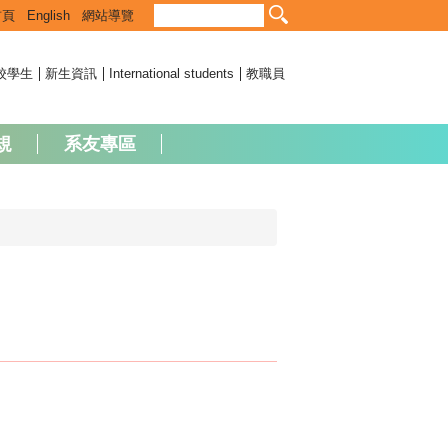
首頁
English
網站導覽
校學生
新生資訊
International students
教職員
規
系友專區