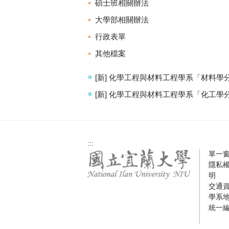
碩士班相關辦法
大學部相關辦法
行政表單
其他檔案
[新] 化學工程與材料工程學系「材料
[新] 化學工程與材料工程學系「化工
:::
單一
隱私
明
交通
學系
統一編