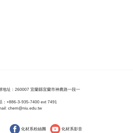
辦地址：260007 宜蘭縣宜蘭市神農路一段一
：+886-3-935-7400 ext 7491
ail:
chem@niu.edu.tw
化材系粉絲團
化材系影音