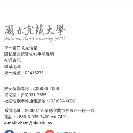
:::
單一窗口意見信箱
隱私權政策暨告知事項聲明
交通資訊
學系地圖
統一編號：02415271
校安值勤專線：(03)936-4006
警衛室：(03)931-7555
校園性別事件通報請洽 : (03)936-4006
系辦地址：260007 宜蘭縣宜蘭市神農路一段一號
電話：+886-3-935-7400 ext 7491
e-mail:
chem@niu.edu.tw