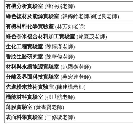
有機分析實驗室
(薛仲娟老師)
綠色複材及能源實驗室
(韓錦鈴老師/劉冠良老師)
有機材料化學實驗室
(林芳如老師)
綠色奈米複合材料加工實驗室
(賴森茂老師)
生化工程實驗室
(陳博彥老師)
香妝生醫研究室
(陳華偉老師)
材料與永續能源實驗室
(范國泰老師)
分離及界面科技實驗室
(吳宏達老師)
先進粉末技術實驗室
(陳建樺老師)
機能材料實驗室
(張世航老師)
薄膜實驗室
(黃書賢老師)
表面科學實驗室
(王修璇老師)