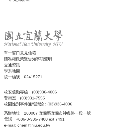
:::
單一窗口意見信箱
隱私權政策暨告知事項聲明
交通資訊
學系地圖
統一編號：02415271
校安值勤專線：(03)936-4006
警衛室：(03)931-7555
校園性別事件通報請洽 : (03)936-4006
系辦地址：260007 宜蘭縣宜蘭市神農路一段一號
電話：+886-3-935-7400 ext 7491
e-mail:
chem@niu.edu.tw